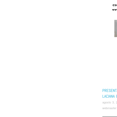
PRESENTA
LACIANA 
agosto 3, 
webmaster