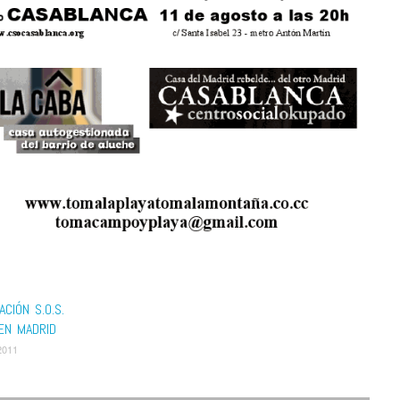
CIÓN S.O.S.
EN MADRID
2011