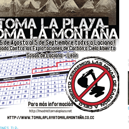
IONES TLP-