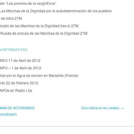
sto “Los premios de la vergUEnza”
Las Marchas de la Dignidad por la autodeterminación de los pueblos
 de fotos 27M
cado de las Marchas de la Dignidad tras el 27M
| Rueda de prensa de las Marchas de la Dignidad 27M
AINFORMATIVOS
INFO 17 de Abril de 2012
INFO – 1 de Abril de 2012
has por el Agua se reúnen en Marseille (France)
Info 22 de Febrero 2012
INFOs en Radio Lila
MA DE ACTIVIDADES
Otra noticia en los medios: →
ctualizado!)