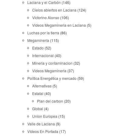
Laciana y el Carbón
(146)
Cielos abiertos en Laciana
(124)
Victorino Alonso
(106)
Videos Megamineria en Laciana
(5)
Luchas por la tierra
(86)
Megaminería
(115)
Estado
(52)
Internacional
(40)
Mineria y contaminacion
(32)
Videos Megamineria
(37)
Política Energética y mercado
(59)
Alternativas
(5)
Estatal
(40)
Plan del carbon
(20)
Global
(4)
Union Europea
(15)
Valle de Laciana
(9)
Vídeos En Portada
(17)