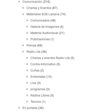
Comunicación
(216)
Charlas y Eventos
(87)
Materiales SOS Laciana
(74)
Comunicados
(48)
Galeria de Imagenes
(4)
Material Audiovisual
(21)
Publicaciones
(1)
Prensa
(69)
Radio Lila
(36)
Charlas y eventos Radio Lila
(5)
Contra-Informativo
(5)
Cuñas
(2)
Entrevistas
(13)
Live
(3)
programas
(3)
Radios Libres
(5)
Tecnica
(1)
En portada
(36)