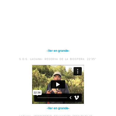
-Ver en grande-
S.O.S. LACIANA- RESERVA DE LA BIOSFERA. 22’35”
-Ver en grande-