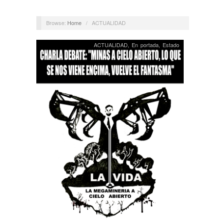
Browse:
Home
/
ACTUALIDAD
ACTUALIDAD
,
En portada
,
Estado