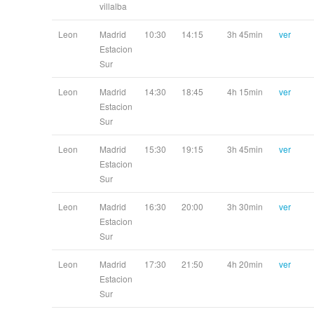
villalba
Leon
Madrid
10:30
14:15
3h 45min
ver
Estacion
Sur
Leon
Madrid
14:30
18:45
4h 15min
ver
Estacion
Sur
Leon
Madrid
15:30
19:15
3h 45min
ver
Estacion
Sur
Leon
Madrid
16:30
20:00
3h 30min
ver
Estacion
Sur
Leon
Madrid
17:30
21:50
4h 20min
ver
Estacion
Sur