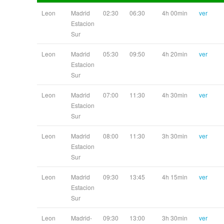
Leon
Madrid
02:30
06:30
4h 00min
ver
Estacion
Sur
Leon
Madrid
05:30
09:50
4h 20min
ver
Estacion
Sur
Leon
Madrid
07:00
11:30
4h 30min
ver
Estacion
Sur
Leon
Madrid
08:00
11:30
3h 30min
ver
Estacion
Sur
Leon
Madrid
09:30
13:45
4h 15min
ver
Estacion
Sur
Leon
Madrid-
09:30
13:00
3h 30min
ver