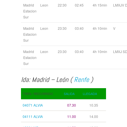
Madrid
Leon
22:30
02:45
4h 15min
LMXJV 
Estacion
Sur
Madrid
Leon
23:30
03:40
4h 10min
V
Estacion
Sur
Madrid
Leon
23:30
03:40
4h 10min
LMXJ S
Estacion
Sur
Ida: Madrid – León (
Renfe
)
TREN / RECORRIDO
SALIDA
LLEGADA
04071 ALVIA
07.30
10.35
04111 ALVIA
11.00
14.00