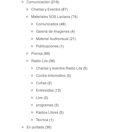
Comunicación
(216)
Charlas y Eventos
(87)
Materiales SOS Laciana
(74)
Comunicados
(48)
Galeria de Imagenes
(4)
Material Audiovisual
(21)
Publicaciones
(1)
Prensa
(69)
Radio Lila
(36)
Charlas y eventos Radio Lila
(5)
Contra-Informativo
(5)
Cuñas
(2)
Entrevistas
(13)
Live
(3)
programas
(3)
Radios Libres
(5)
Tecnica
(1)
En portada
(36)