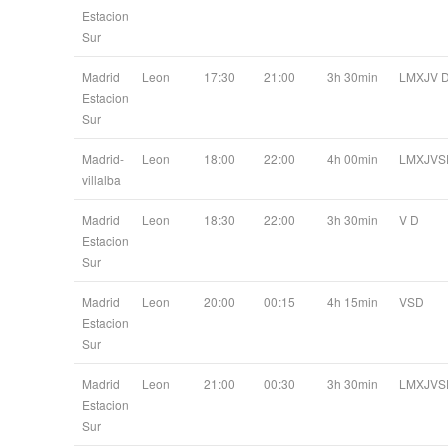
Estacion
Sur
Madrid
Leon
17:30
21:00
3h 30min
LMXJV 
Estacion
Sur
Madrid-
Leon
18:00
22:00
4h 00min
LMXJVS
villalba
Madrid
Leon
18:30
22:00
3h 30min
V D
Estacion
Sur
Madrid
Leon
20:00
00:15
4h 15min
VSD
Estacion
Sur
Madrid
Leon
21:00
00:30
3h 30min
LMXJVS
Estacion
Sur