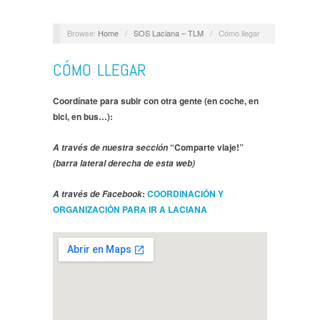
Browse:
Home
/
SOS Laciana – TLM
/
Cómo llegar
CÓMO LLEGAR
Coordínate para subir con otra gente (en coche, en
bici, en bus…):
“Comparte viaje!”
A través de nuestra sección
(barra lateral derecha de esta web)
:
COORDINACIÓN Y
A través de Facebook
ORGANIZACIÓN PARA IR A LACIANA