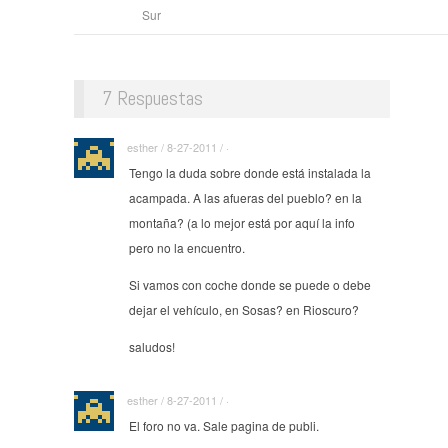
Sur
7 Respuestas
esther / 8-27-2011 / ·
Tengo la duda sobre donde está instalada la
acampada. A las afueras del pueblo? en la
montaña? (a lo mejor está por aquí la info
pero no la encuentro.
Si vamos con coche donde se puede o debe
dejar el vehículo, en Sosas? en Rioscuro?
saludos!
esther / 8-27-2011 / ·
El foro no va. Sale pagina de publi.