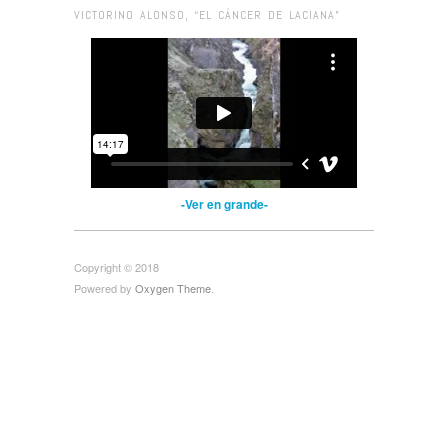
VICTORINO ALONSO, “EL CÁNCER DE LACIANA”
-Ver en grande-
Copyright © 2018
Powered by
Oxygen Theme
.