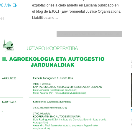
ACIANA EN
explotaciones a cielo abierto en Laciana publicado en
el blog de EJOLT (Environmental Justice Organisations,
Liabilities and…
014
Charlas y eventos Radio Lila
,
Radio Lila