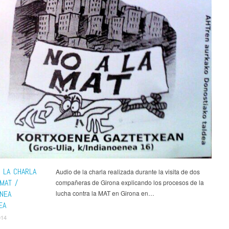
E LA CHARLA
Audio de la charla realizada durante la visita de dos
MAT /
compañeras de Girona explicando los procesos de la
NEA
lucha contra la MAT en Girona en…
EA
014