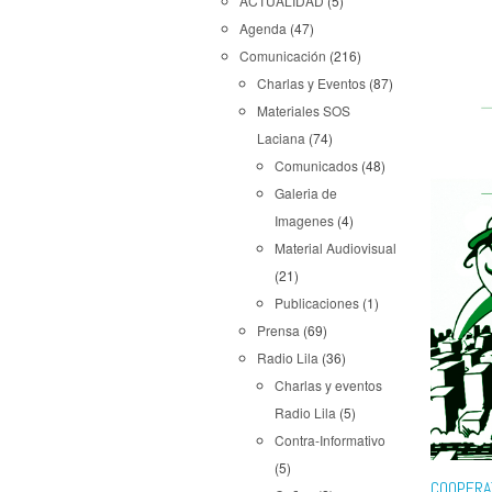
ACTUALIDAD
(5)
Agenda
(47)
Comunicación
(216)
Charlas y Eventos
(87)
Materiales SOS
Laciana
(74)
Comunicados
(48)
Galeria de
Imagenes
(4)
Material Audiovisual
(21)
Publicaciones
(1)
Prensa
(69)
Radio Lila
(36)
Charlas y eventos
Radio Lila
(5)
Contra-Informativo
(5)
COOPERA