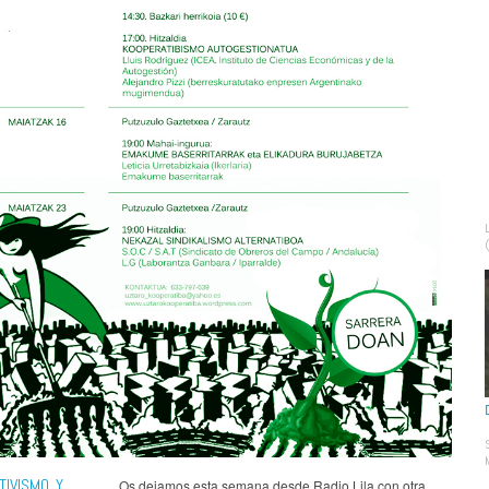
TIVISMO Y
Os dejamos esta semana desde Radio Lila con otra