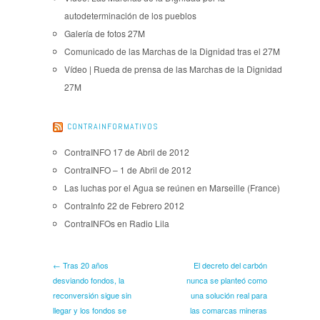
autodeterminación de los pueblos
Galería de fotos 27M
Comunicado de las Marchas de la Dignidad tras el 27M
Vídeo | Rueda de prensa de las Marchas de la Dignidad
27M
CONTRAINFORMATIVOS
ContraINFO 17 de Abril de 2012
ContraINFO – 1 de Abril de 2012
Las luchas por el Agua se reúnen en Marseille (France)
ContraInfo 22 de Febrero 2012
ContraINFOs en Radio Lila
← Tras 20 años
El decreto del carbón
desviando fondos, la
nunca se planteó como
reconversión sigue sin
una solución real para
llegar y los fondos se
las comarcas mineras