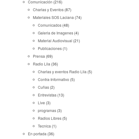
Comunicación
(216)
Charlas y Eventos
(87)
Materiales SOS Laciana
(74)
Comunicados
(48)
Galeria de Imagenes
(4)
Material Audiovisual
(21)
Publicaciones
(1)
Prensa
(69)
Radio Lila
(36)
Charlas y eventos Radio Lila
(5)
Contra-Informativo
(5)
Cuñas
(2)
Entrevistas
(13)
Live
(3)
programas
(3)
Radios Libres
(5)
Tecnica
(1)
En portada
(36)