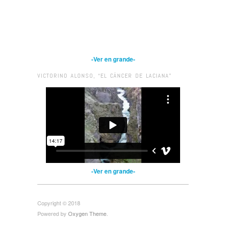
-Ver en grande-
VICTORINO ALONSO, “EL CÁNCER DE LACIANA”
-Ver en grande-
Copyright © 2018
Powered by
Oxygen Theme
.