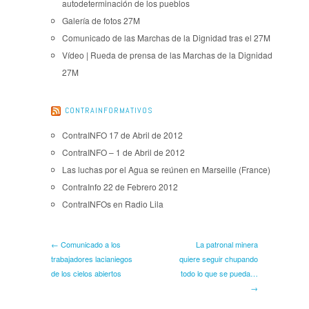
autodeterminación de los pueblos
Galería de fotos 27M
Comunicado de las Marchas de la Dignidad tras el 27M
Vídeo | Rueda de prensa de las Marchas de la Dignidad
27M
CONTRAINFORMATIVOS
ContraINFO 17 de Abril de 2012
ContraINFO – 1 de Abril de 2012
Las luchas por el Agua se reúnen en Marseille (France)
ContraInfo 22 de Febrero 2012
ContraINFOs en Radio Lila
← Comunicado a los
La patronal minera
trabajadores lacianiegos
quiere seguir chupando
de los cielos abiertos
todo lo que se pueda…
→