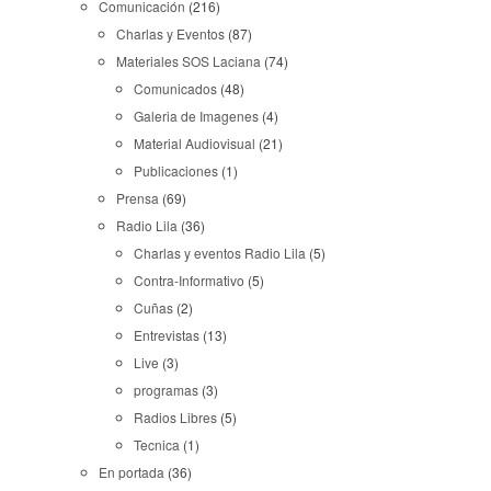
Comunicación
(216)
Charlas y Eventos
(87)
Materiales SOS Laciana
(74)
Comunicados
(48)
Galeria de Imagenes
(4)
Material Audiovisual
(21)
Publicaciones
(1)
Prensa
(69)
Radio Lila
(36)
Charlas y eventos Radio Lila
(5)
Contra-Informativo
(5)
Cuñas
(2)
Entrevistas
(13)
Live
(3)
programas
(3)
Radios Libres
(5)
Tecnica
(1)
En portada
(36)