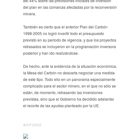
del 44% sobre las previsiones iniciales de inversión
del plan en las comarcas afectadas por la reconversión
minera.
También es cierto que el anterior Plan del Carbón
1998-2005 no logró invertir todo el presupuesto
previsto en su periodo de vigencia, y que los proyectos
retrasados se incluyeron en la programación inversora
posterior y han ido realizándose.
De hecho, ante la evidencia de la situación económica,
la Mesa del Carbón no descarta negociar una medida
de este tipo. Todo ello en un panorama especialmente
complicado para el sector minero, en el que no sólo se
están, de momento, retrasando las inversiones
previstas, sino que el Gobierno ha decidido adelantar
el recorte de las ayudas planteado por la UE.
#DIFUNDE