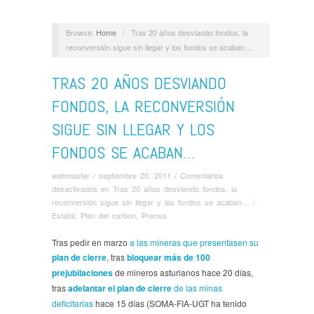
Browse:
Home
/
Tras 20 años desviando fondos, la
reconversión sigue sin llegar y los fondos se acaban…
TRAS 20 AÑOS DESVIANDO
FONDOS, LA RECONVERSIÓN
SIGUE SIN LLEGAR Y LOS
FONDOS SE ACABAN…
webmaster
/
septiembre 20, 2011
/
Comentarios
desactivados
en Tras 20 años desviando fondos, la
reconversión sigue sin llegar y los fondos se acaban…
/
Estatal
,
Plan del carbon
,
Prensa
Tras pedir en marzo
a las mineras que presentasen su
plan de cierre
, tras
bloquear más de 100
prejubilaciones
de mineros asturianos hace 20 días,
tras
adelantar el plan de cierre
de las minas
deficitarias
hace 15 días (SOMA-FIA-UGT ha tenido