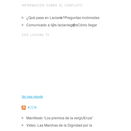
INFORMACIÓN SOBRE EL CONFLICTO
¿Qué pasa en Laciana?
Preguntas incómodas
Comunicado a l@s lacianieg@s
Cómo llegar
SOS LACIANA TV
Ver mas grande
#22M
Manifiesto “Los premios de la vergUEnza”
Vídeo: Las Marchas de la Dignidad por la