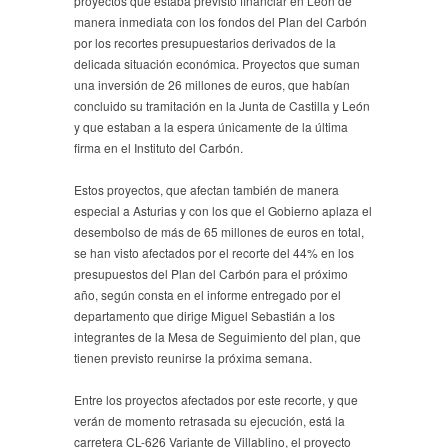
proyectos que estaba previsto financiar en León de
manera inmediata con los fondos del Plan del Carbón
por los recortes presupuestarios derivados de la
delicada situación económica. Proyectos que suman
una inversión de 26 millones de euros, que habían
concluido su tramitación en la Junta de Castilla y León
y que estaban a la espera únicamente de la última
firma en el Instituto del Carbón.
Estos proyectos, que afectan también de manera
especial a Asturias y con los que el Gobierno aplaza el
desembolso de más de 65 millones de euros en total,
se han visto afectados por el recorte del 44% en los
presupuestos del Plan del Carbón para el próximo
año, según consta en el informe entregado por el
departamento que dirige Miguel Sebastián a los
integrantes de la Mesa de Seguimiento del plan, que
tienen previsto reunirse la próxima semana.
Entre los proyectos afectados por este recorte, y que
verán de momento retrasada su ejecución, está la
carretera CL-626 Variante de Villablino, el proyecto