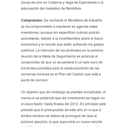
zonas de ocio en Cistierna y Vega de Espinareda o la
adecuación del matadero de Bembibre.
Compromiso.
De momento el Ministerio de Industria
se ha comprometido a mantener en agenda estas
inversiones, aunque sin especificar cuándo podrán
acometerse, debido a la incertidumbre sobre el futuro
económico y el recorte que están sufriendo los gastos
públicos. La intención de los sindicatos en la próxima
reunión de la Mesa de Seguimiento es arrancar el
compromiso de que no se perderá ni un solo euro de
los fondos previstos para la reestructuración de las
comarcas mineras en el Plan del Carbón que está a
punto de concluir.
Un objetivo que sin embargo se plantea complicado, al
menos si se pretende que las inversiones se hagan en
el plazo fijado: hasta finales del 2012. En principio está
previsto que el presupuesto de este año en lo que a
fondos mineros se refiere se prorrogue de cara al
próximo ejercicio, lo que supondría un nuevo recorte