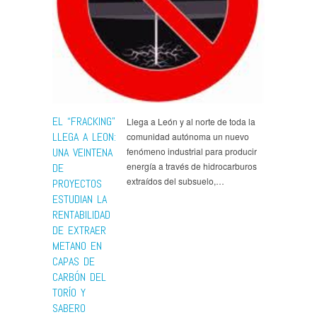
EL “FRACKING”
Llega a León y al norte de toda la
LLEGA A LEON:
comunidad autónoma un nuevo
UNA VEINTENA
fenómeno industrial para producir
energía a través de hidrocarburos
DE
extraídos del subsuelo,…
PROYECTOS
ESTUDIAN LA
RENTABILIDAD
DE EXTRAER
METANO EN
CAPAS DE
CARBÓN DEL
TORÍO Y
SABERO