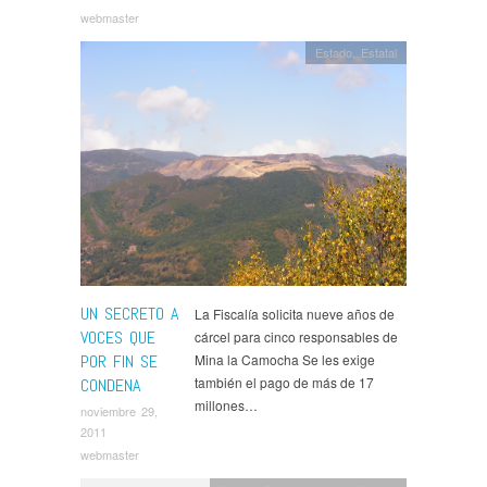
webmaster
Estado
,
Estatal
UN SECRETO A
La Fiscalía solicita nueve años de
VOCES QUE
cárcel para cinco responsables de
POR FIN SE
Mina la Camocha Se les exige
también el pago de más de 17
CONDENA
millones…
noviembre 29,
2011
webmaster