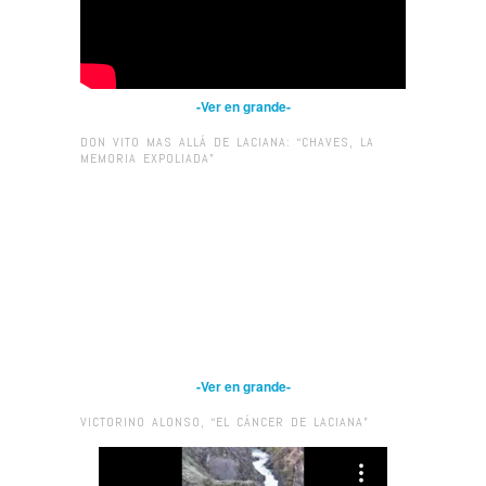
-Ver en grande-
DON VITO MAS ALLÁ DE LACIANA: “CHAVES, LA
MEMORIA EXPOLIADA”
-Ver en grande-
VICTORINO ALONSO, “EL CÁNCER DE LACIANA”