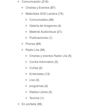
Comunicación
(216)
Charlas y Eventos
(87)
Materiales SOS Laciana
(74)
Comunicados
(48)
Galeria de Imagenes
(4)
Material Audiovisual
(21)
Publicaciones
(1)
Prensa
(69)
Radio Lila
(36)
Charlas y eventos Radio Lila
(5)
Contra-Informativo
(5)
Cuñas
(2)
Entrevistas
(13)
Live
(3)
programas
(3)
Radios Libres
(5)
Tecnica
(1)
En portada
(36)