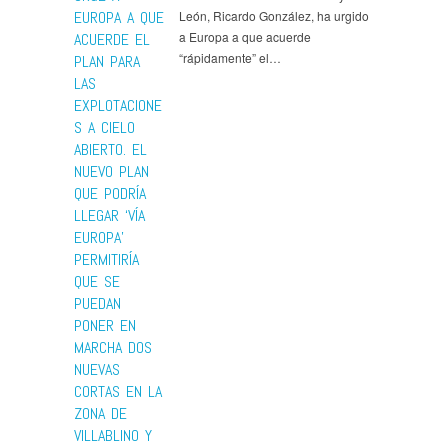
EUROPA A QUE
León, Ricardo González, ha urgido
a Europa a que acuerde
ACUERDE EL
“rápidamente” el…
PLAN PARA
LAS
EXPLOTACIONE
S A CIELO
ABIERTO. EL
NUEVO PLAN
QUE PODRÍA
LLEGAR ‘VÍA
EUROPA’
PERMITIRÍA
QUE SE
PUEDAN
PONER EN
MARCHA DOS
NUEVAS
CORTAS EN LA
ZONA DE
VILLABLINO Y