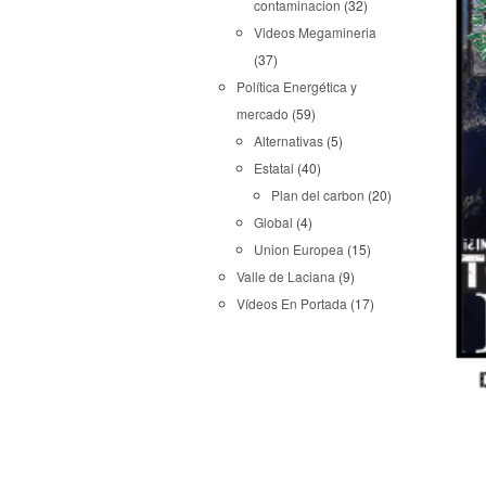
contaminacion
(32)
Videos Megamineria
(37)
Política Energética y
mercado
(59)
Alternativas
(5)
Estatal
(40)
Plan del carbon
(20)
Global
(4)
Union Europea
(15)
Valle de Laciana
(9)
Vídeos En Portada
(17)