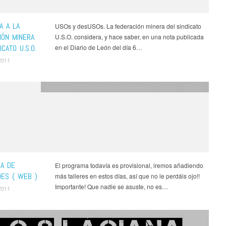
A A LA
USOs y desUSOs. La federación minera del sindicato
IÓN MINERA
U.S.O. considera, y hace saber, en una nota publicada
ICATO U.S.O.
en el Diario de León del día 6…
2011
Acampada 15M-Toma la Montaña
,
Agenda
,
Charlas y Eventos
A DE
El programa todavía es provisional, iremos añadiendo
DES ( WEB )
más talleres en estos días, así que no le perdáis ojo!!
Importante! Que nadie se asuste, no es…
2011
a 15M-Toma la Montaña
,
Charlas y Eventos
,
Cielos abiertos en Laciana
,