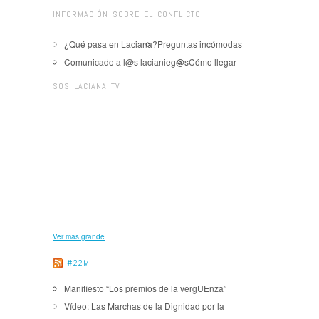
INFORMACIÓN SOBRE EL CONFLICTO
¿Qué pasa en Laciana?
Preguntas incómodas
Comunicado a l@s lacianieg@s
Cómo llegar
SOS LACIANA TV
Ver mas grande
#22M
Manifiesto “Los premios de la vergUEnza”
Vídeo: Las Marchas de la Dignidad por la