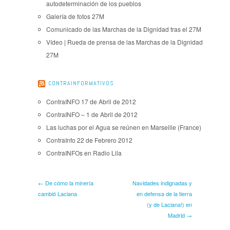
autodeterminación de los pueblos
Galería de fotos 27M
Comunicado de las Marchas de la Dignidad tras el 27M
Vídeo | Rueda de prensa de las Marchas de la Dignidad
27M
CONTRAINFORMATIVOS
ContraINFO 17 de Abril de 2012
ContraINFO – 1 de Abril de 2012
Las luchas por el Agua se reúnen en Marseille (France)
ContraInfo 22 de Febrero 2012
ContraINFOs en Radio Lila
← De cómo la minería
Navidades indignadas y
cambió Laciana
en defensa de la tierra
(y de Laciana!) en
Madrid →