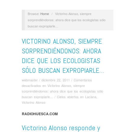
Browse:
Home
/
Victorino Alonso, siempre
sorprendiéndonos: ahora dice que los ecologistas sólo
buscan expropiarle…
VICTORINO ALONSO, SIEMPRE
SORPRENDIÉNDONOS: AHORA
DICE QUE LOS ECOLOGISTAS
SÓLO BUSCAN EXPROPIARLE…
webmaster
/
diciembre 22, 2011
/
Comentarios
desactivados
en Victorino Alonso, siempre
sorprendiéndonos: ahora dice que los ecologistas sólo
buscan expropiarle…
/
Cielos abiertos en Laciana
,
Victorino Alonso
RADIOHUESCA.COM
Victorino Alonso responde y