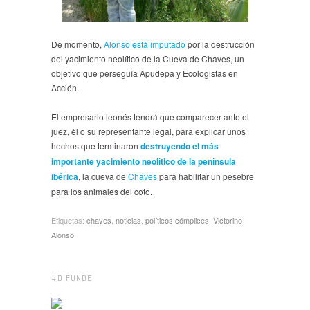
De momento,
Alonso está imputado
por la destrucción
del yacimiento neolítico de la Cueva de Chaves, un
objetivo que perseguía Apudepa y Ecologistas en
Acción.
El empresario leonés tendrá que comparecer ante el
juez, él o su representante legal, para explicar unos
hechos que terminaron
destruyendo el más
importante yacimiento neolítico de la península
ibérica
, la cueva de
Chaves
para habilitar un pesebre
para los animales del coto.
Etiquetas:
chaves
,
noticias
,
políticos cómplices
,
Victorino
Alonso
#DIFUNDE