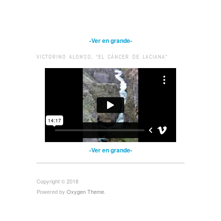
-Ver en grande-
VICTORINO ALONSO, “EL CÁNCER DE LACIANA”
-Ver en grande-
Copyright © 2018
Powered by
Oxygen Theme
.