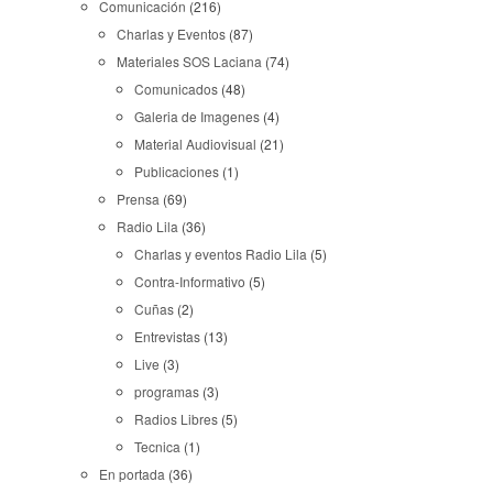
Comunicación
(216)
Charlas y Eventos
(87)
Materiales SOS Laciana
(74)
Comunicados
(48)
Galeria de Imagenes
(4)
Material Audiovisual
(21)
Publicaciones
(1)
Prensa
(69)
Radio Lila
(36)
Charlas y eventos Radio Lila
(5)
Contra-Informativo
(5)
Cuñas
(2)
Entrevistas
(13)
Live
(3)
programas
(3)
Radios Libres
(5)
Tecnica
(1)
En portada
(36)