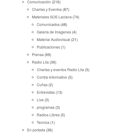
Comunicación
(216)
Charlas y Eventos
(87)
Materiales SOS Laciana
(74)
Comunicados
(48)
Galeria de Imagenes
(4)
Material Audiovisual
(21)
Publicaciones
(1)
Prensa
(69)
Radio Lila
(36)
Charlas y eventos Radio Lila
(5)
Contra-Informativo
(5)
Cuñas
(2)
Entrevistas
(13)
Live
(3)
programas
(3)
Radios Libres
(5)
Tecnica
(1)
En portada
(36)