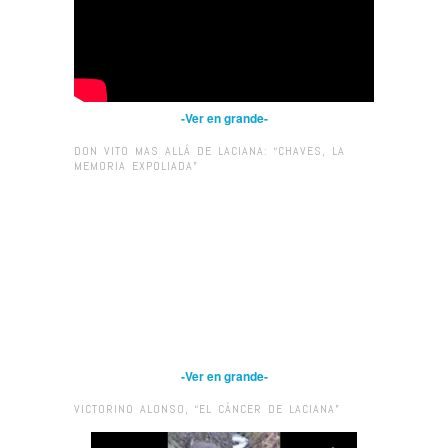
-Ver en grande-
DON VITO MAS ALLÁ DE LACIANA: “CHAVES, LA
MEMORIA EXPOLIADA”
-Ver en grande-
VICTORINO ALONSO, “EL CÁNCER DE LACIANA”