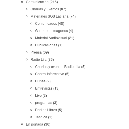
Comunicación
(216)
Charlas y Eventos
(87)
Materiales SOS Laciana
(74)
Comunicados
(48)
Galeria de Imagenes
(4)
Material Audiovisual
(21)
Publicaciones
(1)
Prensa
(69)
Radio Lila
(36)
Charlas y eventos Radio Lila
(5)
Contra-Informativo
(5)
Cuñas
(2)
Entrevistas
(13)
Live
(3)
programas
(3)
Radios Libres
(5)
Tecnica
(1)
En portada
(36)